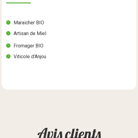
Maraicher BIO
Artisan de Miel
Fromager BIO
Viticole d’Anjou
Avis clients