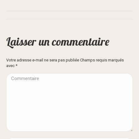
Navigation
album
Laisser un commentaire
Votre adresse e-mail ne sera pas publiée Champs requis marqués
avec
*
Commentaire