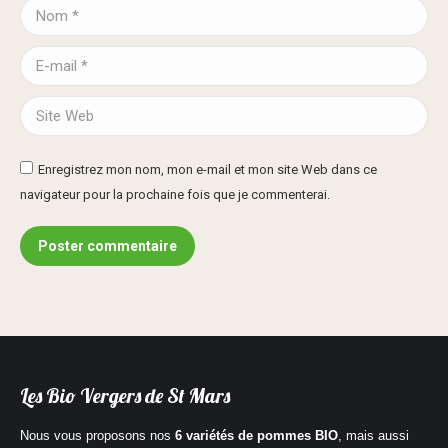
Nom *
E-mail *
Site Web
Enregistrez mon nom, mon e-mail et mon site Web dans ce
navigateur pour la prochaine fois que je commenterai.
Poster commentaire
Les Bio Vergers de St Mars
Nous vous proposons nos
6 variétés de
pommes BIO
, mais aussi